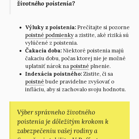
životného poistenia?
Výluky z poistenia:
Prečítajte si pozorne
poistné podmienky
a zistite, aké riziká sú
vylúčené z poistenia.
Čakacia doba:
Niektoré poistenia majú
čakaciu dobu, počas ktorej nie je možné
uplatniť nárok na
poistné
plnenie.
Indexácia poistného:
Zistite, či sa
poistné
bude pravidelne zvyšovať o
infláciu, aby si zachovalo svoju hodnotu.
Výber správneho životného
poistenia je dôležitým krokom k
zabezpečeniu vašej rodiny a