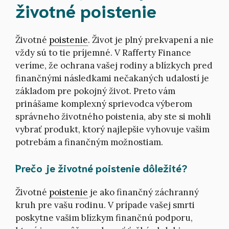
životné poistenie
Životné
poistenie
. Život je plný prekvapení a nie
vždy sú to tie príjemné. V Rafferty Finance
veríme, že ochrana vašej rodiny a blízkych pred
finančnými následkami nečakaných udalostí je
základom pre pokojný život. Preto vám
prinášame komplexný sprievodca výberom
správneho životného poistenia, aby ste si mohli
vybrať produkt, ktorý najlepšie vyhovuje vašim
potrebám a finančným možnostiam.
Prečo je životné poistenie dôležité?
Životné
poistenie
je ako finančný záchranný
kruh pre vašu rodinu. V prípade vašej smrti
poskytne vašim blízkym finančnú podporu,