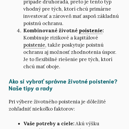
prípade druhoradá, preto je tento typ
vhodný pre tých, ktorí chcú primárne
investovať a zároveň mať aspoň základnú
poistnú ochranu.
Kombinované životné
poistenie
:
Kombinuje rizikové a kapitálové
poistenie
, takže poskytuje poistnú
ochranu aj možnosť zhodnotenia úspor.
Je to flexibilné riešenie pre tých, ktorí
chcú mať oboje.
Ako si vybrať správne životné poistenie?
Naše tipy a rady
Pri výbere životného poistenia je dôležité
zohľadniť niekoľko faktorov:
Vaše potreby a ciele:
Akú výšku