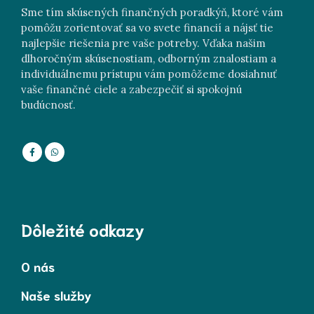
Sme tím skúsených finančných poradkýň, ktoré vám
pomôžu zorientovať sa vo svete financií a nájsť tie
najlepšie riešenia pre vaše potreby. Vďaka našim
dlhoročným skúsenostiam, odborným znalostiam a
individuálnemu prístupu vám pomôžeme dosiahnuť
vaše finančné ciele a zabezpečiť si spokojnú
budúcnosť.
Dôležité odkazy
O nás
Naše služby