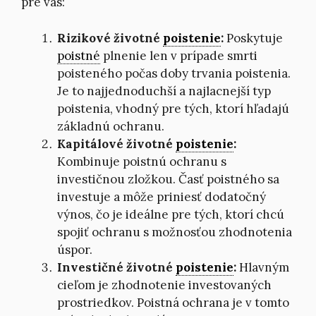
pre vás:
Rizikové životné
poistenie
:
Poskytuje
poistné
plnenie len v prípade smrti
poisteného počas doby trvania poistenia.
Je to najjednoduchší a najlacnejší typ
poistenia, vhodný pre tých, ktorí hľadajú
základnú ochranu.
Kapitálové životné
poistenie
:
Kombinuje poistnú ochranu s
investičnou zložkou. Časť poistného sa
investuje a môže priniesť dodatočný
výnos, čo je ideálne pre tých, ktorí chcú
spojiť ochranu s možnosťou zhodnotenia
úspor.
Investičné životné
poistenie
:
Hlavným
cieľom je zhodnotenie investovaných
prostriedkov. Poistná ochrana je v tomto