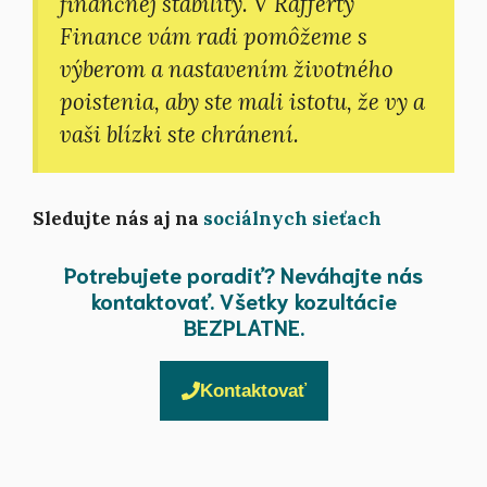
finančnej stability. V Rafferty
Finance vám radi pomôžeme s
výberom a nastavením životného
poistenia, aby ste mali istotu, že vy a
vaši blízki ste chránení.
Sledujte nás aj na
sociálnych sieťach
Potrebujete poradiť? Neváhajte nás
kontaktovať. Všetky kozultácie
BEZPLATNE.
Kontaktovať