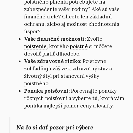
poistného plnenia potrebujete na
zabezpečenie vašej rodiny? Aké sú vaše
finančné ciele? Chcete len základnú
ochranu, alebo aj možnosť zhodnotenia
úspor?
Vaše finančné možnosti:
Zvoľte
poistenie
, ktorého
poistné
si môžete
dovoliť platiť dlhodobo.
Vaše zdravotné riziko:
Poisťovne
zohľadňujú váš vek, zdravotný stav a
životný štýl pri stanovení výšky
poistného.
Ponuka poisťovní:
Porovnajte ponuky
rôznych poisťovní a vyberte tú, ktorá vám
ponúka najlepší pomer ceny a kvality.
Na čo si dať pozor pri výbere