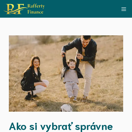
Preskočiť
Me
na
obsah
Ako si vybrať správne