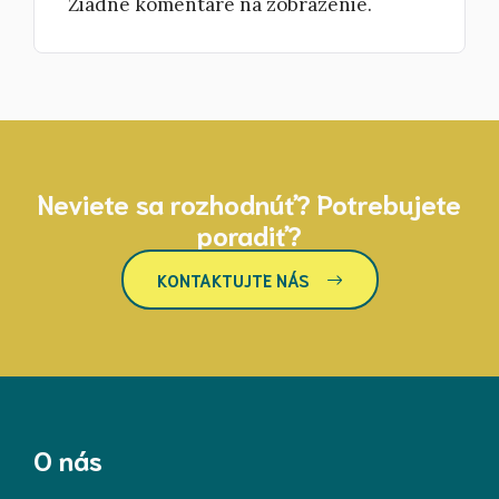
Žiadne komentáre na zobrazenie.
Neviete sa rozhodnúť? Potrebujete
poradiť?
KONTAKTUJTE NÁS
O nás