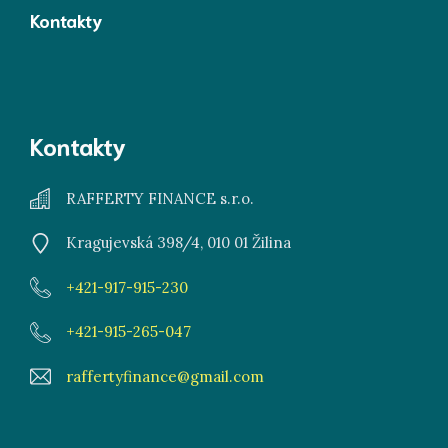
Kontakty
Kontakty
RAFFERTY FINANCE s.r.o.
Kragujevská 398/4, 010 01 Žilina
+421-917-915-230
+421-915-265-047
raffertyfinance@gmail.com