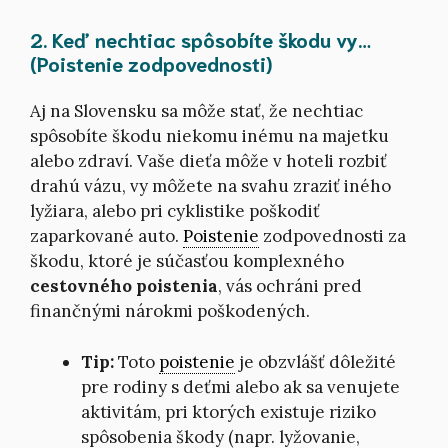
2. Keď nechtiac spôsobíte škodu vy…
(Poistenie zodpovednosti)
Aj na Slovensku sa môže stať, že nechtiac
spôsobíte škodu niekomu inému na majetku
alebo zdraví. Vaše dieťa môže v hoteli rozbiť
drahú vázu, vy môžete na svahu zraziť iného
lyžiara, alebo pri cyklistike poškodiť
zaparkované auto.
Poistenie
zodpovednosti za
škodu, ktoré je súčasťou komplexného
cestovného poistenia
, vás ochráni pred
finančnými nárokmi poškodených.
Tip:
Toto
poistenie
je obzvlášť dôležité
pre rodiny s deťmi alebo ak sa venujete
aktivitám, pri ktorých existuje riziko
spôsobenia škody (napr. lyžovanie,