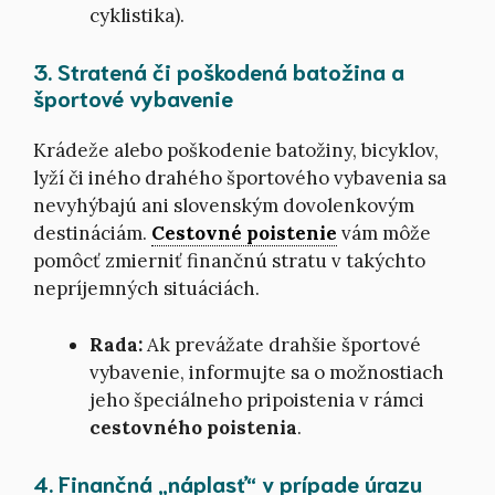
cyklistika).
3. Stratená či poškodená batožina a
športové vybavenie
Krádeže alebo poškodenie batožiny, bicyklov,
lyží či iného drahého športového vybavenia sa
nevyhýbajú ani slovenským dovolenkovým
destináciám.
Cestovné poistenie
vám môže
pomôcť zmierniť finančnú stratu v takýchto
nepríjemných situáciách.
Rada:
Ak prevážate drahšie športové
vybavenie, informujte sa o možnostiach
jeho špeciálneho pripoistenia v rámci
cestovného poistenia
.
4. Finančná „náplasť“ v prípade úrazu