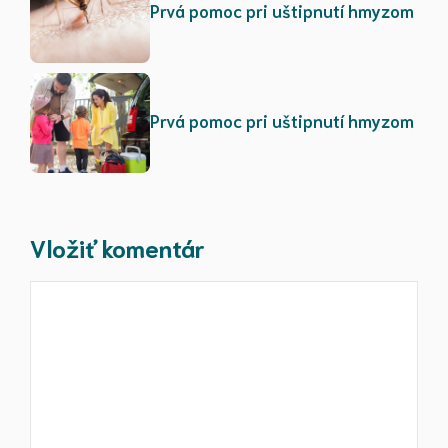
Prvá pomoc pri uštipnutí hmyzom
Prvá pomoc pri uštipnutí hmyzom
Vložiť komentár
Komentár