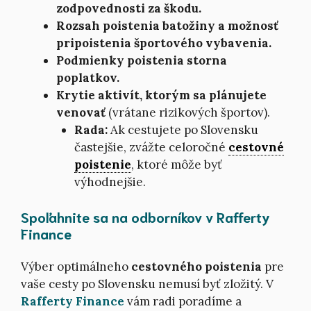
zodpovednosti za škodu.
Rozsah poistenia batožiny a možnosť
pripoistenia športového vybavenia.
Podmienky poistenia storna
poplatkov.
Krytie aktivít, ktorým sa plánujete
venovať
(vrátane rizikových športov).
Rada:
Ak cestujete po Slovensku
častejšie, zvážte celoročné
cestovné
poistenie
, ktoré môže byť
výhodnejšie.
Spoľahnite sa na odborníkov v Rafferty
Finance
Výber optimálneho
cestovného poistenia
pre
vaše cesty po Slovensku nemusí byť zložitý. V
Rafferty Finance
vám radi poradíme a