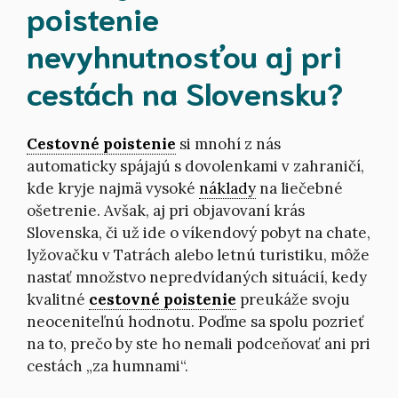
poistenie
nevyhnutnosťou aj pri
cestách na Slovensku?
Cestovné poistenie
si mnohí z nás
automaticky spájajú s dovolenkami v zahraničí,
kde kryje najmä vysoké
náklady
na liečebné
ošetrenie. Avšak, aj pri objavovaní krás
Slovenska, či už ide o víkendový pobyt na chate,
lyžovačku v Tatrách alebo letnú turistiku, môže
nastať množstvo nepredvídaných situácií, kedy
kvalitné
cestovné poistenie
preukáže svoju
neoceniteľnú hodnotu. Poďme sa spolu pozrieť
na to, prečo by ste ho nemali podceňovať ani pri
cestách „za humnami“.