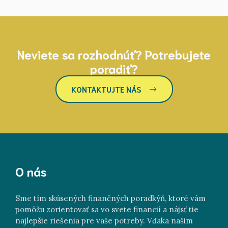
Neviete sa rozhodnúť? Potrebujete
poradiť?
KONTAKTUJTE NÁS
O nás
Sme tím skúsených finančných poradkýň, ktoré vám
pomôžu zorientovať sa vo svete financií a nájsť tie
najlepšie riešenia pre vaše potreby. Vďaka našim