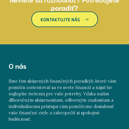
poradiť?
KONTAKTUJTE NÁS
O nás
Sme tím skúsených finančných poradkýň, ktoré vám
pomôžu zorientovať sa vo svete financií a nájsť tie
najlepšie riešenia pre vaše potreby. Vďaka našim
dlhoročným skúsenostiam, odborným znalostiam a
individuálnemu prístupu vám pomôžeme dosiahnuť
vaše finančné ciele a zabezpečiť si spokojnú
budúcnosť.