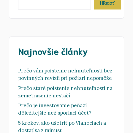
Hľadať
Najnovšie články
Prečo vám poistenie nehnuteľnosti bez
povinných revízií pri požiari nepomôže
Prečo staré poistenie nehnuteľnosti na
zemetrasenie nestačí
Prečo je investovanie peňazí
dôležitejšie než sporiaci účet?
5 krokov, ako ušetriť po Vianociach a
dostať sa z mínusu