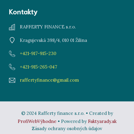
Kontakty
RAFFERTY FINANCE s.r.o.
Kragujevská 398/4, 010 01 Žilina
+421-917-915-230
+421-915-265-047
raffertyfinance@gmail.com
© 2024 Rafferty finance s.r.o. • Created by
ProfiWebVýhodne
• Powered by
Faktyarady.sk
Zásady ochrany osobných údajov