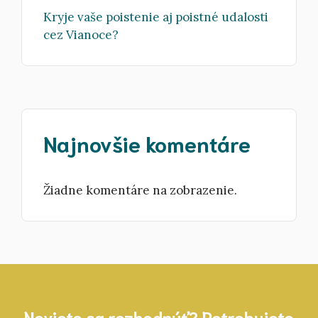
Kryje vaše poistenie aj poistné udalosti
cez Vianoce?
Najnovšie komentáre
Žiadne komentáre na zobrazenie.
Neviete sa rozhodnúť? Potrebujete