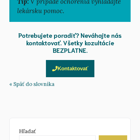
Tip:
V prípade ochorenia vyhľadajte
lekársku pomoc.
Potrebujete poradiť? Neváhajte nás
kontaktovať. Všetky kozultácie
BEZPLATNE.
Kontaktovať
« Späť do slovníka
Hľadať