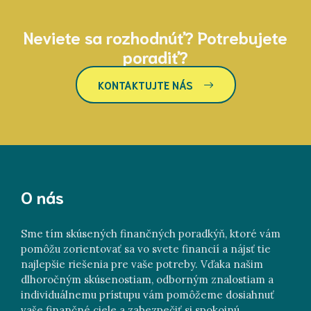
Neviete sa rozhodnúť? Potrebujete
poradiť?
KONTAKTUJTE NÁS
O nás
Sme tím skúsených finančných poradkýň, ktoré vám
pomôžu zorientovať sa vo svete financií a nájsť tie
najlepšie riešenia pre vaše potreby. Vďaka našim
dlhoročným skúsenostiam, odborným znalostiam a
individuálnemu prístupu vám pomôžeme dosiahnuť
vaše finančné ciele a zabezpečiť si spokojnú