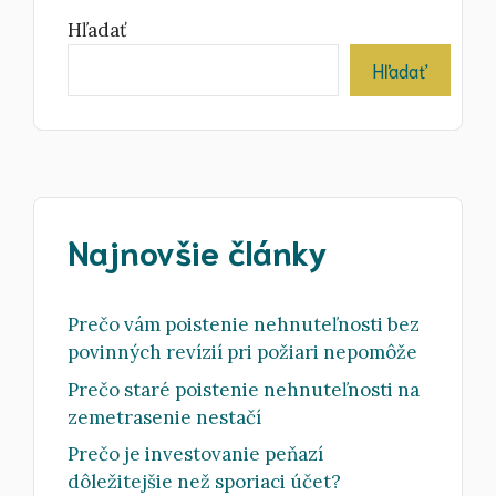
Hľadať
Hľadať
Najnovšie články
Prečo vám poistenie nehnuteľnosti bez
povinných revízií pri požiari nepomôže
Prečo staré poistenie nehnuteľnosti na
zemetrasenie nestačí
Prečo je investovanie peňazí
dôležitejšie než sporiaci účet?