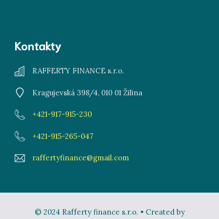
Kontakty
RAFFERTY FINANCE s.r.o.
Kragujevská 398/4, 010 01 Žilina
+421-917-915-230
+421-915-265-047
raffertyfinance@gmail.com
© 2024 Rafferty finance s.r.o. • Created by