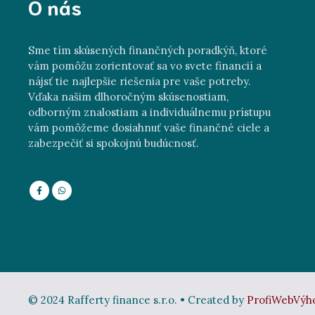
O nás
Sme tím skúsených finančných poradkýň, ktoré
vám pomôžu zorientovať sa vo svete financií a
nájsť tie najlepšie riešenia pre vaše potreby.
Vďaka našim dlhoročným skúsenostiam,
odborným znalostiam a individuálnemu prístupu
vám pomôžeme dosiahnuť vaše finančné ciele a
zabezpečiť si spokojnú budúcnosť.
© 2024 Rafferty finance s.r.o. • Created by
ProfiWebVýh