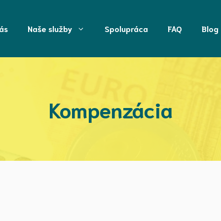
ás
Naše služby
Spolupráca
FAQ
Blog
Kompenzácia