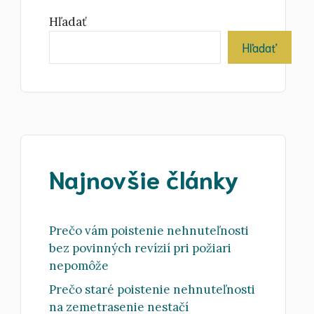
Hľadať
Hľadať
Najnovšie články
Prečo vám poistenie nehnuteľnosti
bez povinných revízií pri požiari
nepomôže
Prečo staré poistenie nehnuteľnosti
na zemetrasenie nestačí