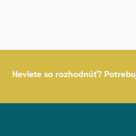
Neviete sa rozhodnúť? Potrebu