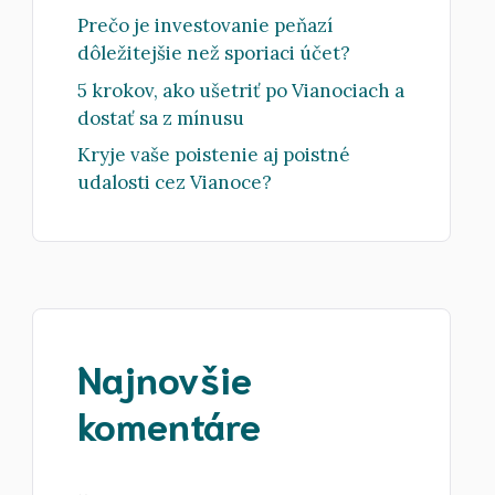
Prečo je investovanie peňazí
dôležitejšie než sporiaci účet?
5 krokov, ako ušetriť po Vianociach a
dostať sa z mínusu
Kryje vaše poistenie aj poistné
udalosti cez Vianoce?
Najnovšie
komentáre