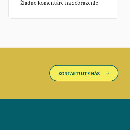
Žiadne komentáre na zobrazenie.
KONTAKTUJTE NÁS