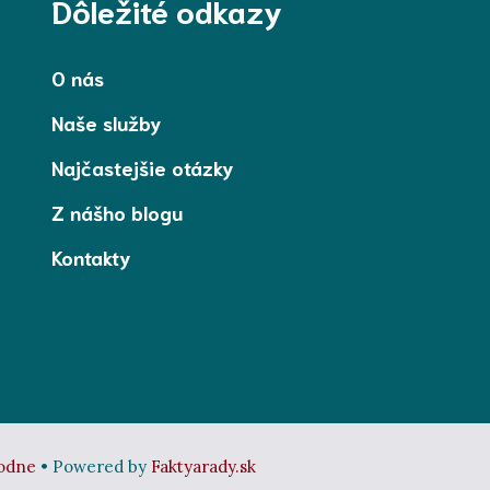
Dôležité odkazy
O nás
Naše služby
Najčastejšie otázky
Z nášho blogu
Kontakty
odne
• Powered by
Faktyarady.sk