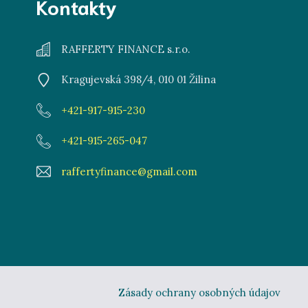
Kontakty
RAFFERTY FINANCE s.r.o.
Kragujevská 398/4, 010 01 Žilina
+421-917-915-230
+421-915-265-047
raffertyfinance@gmail.com
Zásady ochrany osobných údajov